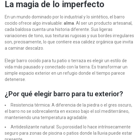
La magia de lo imperfecto
En un mundo dominado por lo industrial y lo sintético, el barro
cocido ofrece algo invaluable:
alma
. Al ser un producto artesanal,
cada baldosa cuenta una historia diferente. Sus ligeras
variaciones de tono, sus texturas rugosas y sus bordes irregulares
son, precisamente, lo que conﬁere esa calidez orgánica que invita
a caminar descalzo.
Elegir barro cocido para tu patio o terraza es elegir un estilo de
vida más pausado y conectado con la tierra. Es transformar un
simple espacio exterior en un refugio donde el tiempo parece
detenerse.
¿Por qué elegir barro para tu exterior?
Resistencia térmica: A diferencia de la piedra o el gres oscuro,
el barro no se sobrecalienta en exceso bajo el sol mediterráneo,
manteniendo una temperatura agradable.
Antideslizante natural: Su porosidad lo hace intrínsecamente
seguro para zonas de piscina o patios donde la lluvia puede estar
presente.