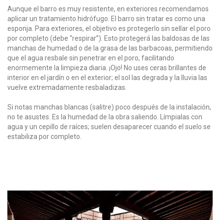
Aunque el barro es muy resistente, en exteriores recomendamos
aplicar un tratamiento hidrófugo. El barro sin tratar es como una
esponja. Para exteriores, el objetivo es protegerlo sin sellar el poro
por completo (debe “respirar”). Esto protegerá las baldosas de las
manchas de humedad o de la grasa de las barbacoas, permitiendo
que el agua resbale sin penetrar en el poro, facilitando
enormemente la limpieza diaria. ¡Ojo! No uses ceras brillantes de
interior en el jardín o en el exterior; el sol las degrada y la lluvia las
vuelve extremadamente resbaladizas.
Si notas manchas blancas (salitre) poco después de la instalación,
no te asustes. Es la humedad de la obra saliendo. Límpialas con
agua y un cepillo de raíces; suelen desaparecer cuando el suelo se
estabiliza por completo.