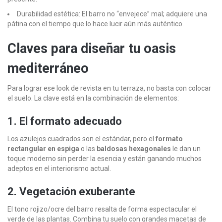
Durabilidad estética: El barro no “envejece” mal; adquiere una
pátina con el tiempo que lo hace lucir aún más auténtico.
Claves para diseñar tu oasis
mediterráneo
Para lograr ese look de revista en tu terraza, no basta con colocar
el suelo. La clave está en la combinación de elementos:
1. El formato adecuado
Los azulejos cuadrados son el estándar, pero el
formato
rectangular en espiga
o las
baldosas hexagonales
le dan un
toque moderno sin perder la esencia y están ganando muchos
adeptos en el interiorismo actual.
2. Vegetación exuberante
El tono rojizo/ocre del barro resalta de forma espectacular el
verde de las plantas. Combina tu suelo con grandes macetas de