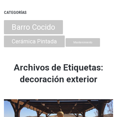
CATEGORÍAS
Barro Cocido
Cerámica Pintada
Mantenimiento
Archivos de Etiquetas:
decoración exterior