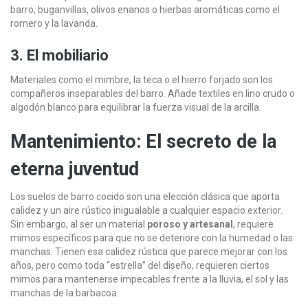
barro, buganvillas, olivos enanos o hierbas aromáticas como el
romero y la lavanda.
3. El mobiliario
Materiales como el mimbre, la teca o el hierro forjado son los
compañeros inseparables del barro. Añade textiles en lino crudo o
algodón blanco para equilibrar la fuerza visual de la arcilla.
Mantenimiento: El secreto de la
eterna juventud
Los suelos de barro cocido son una elección clásica que aporta
calidez y un aire rústico inigualable a cualquier espacio exterior.
Sin embargo, al ser un material
poroso y artesanal
, requiere
mimos específicos para que no se deteriore con la humedad o las
manchas. Tienen esa calidez rústica que parece mejorar con los
años, pero como toda “estrella” del diseño, requieren ciertos
mimos para mantenerse impecables frente a la lluvia, el sol y las
manchas de la barbacoa.