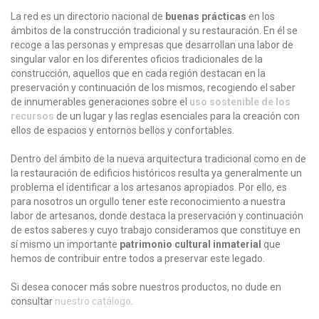
La red es un directorio nacional de
buenas prácticas
en los
ámbitos de la construcción tradicional y su restauración. En él se
recoge a las personas y empresas que desarrollan una labor de
singular valor en los diferentes oficios tradicionales de la
construcción, aquellos que en cada región destacan en la
preservación y continuación de los mismos, recogiendo el saber
de innumerables generaciones sobre el
uso sostenible de los
recursos
de un lugar y las reglas esenciales para la creación con
ellos de espacios y entornos bellos y confortables.
Dentro del ámbito de la nueva arquitectura tradicional como en de
la restauración de edificios históricos resulta ya generalmente un
problema el identificar a los artesanos apropiados. Por ello, es
para nosotros un orgullo tener este reconocimiento a nuestra
labor de artesanos, donde destaca la preservación y continuación
de estos saberes y cuyo trabajo consideramos que constituye en
sí mismo un importante
patrimonio cultural inmaterial
que
hemos de contribuir entre todos a preservar este legado.
Si desea conocer más sobre nuestros productos, no dude en
consultar
nuestro catálogo
.