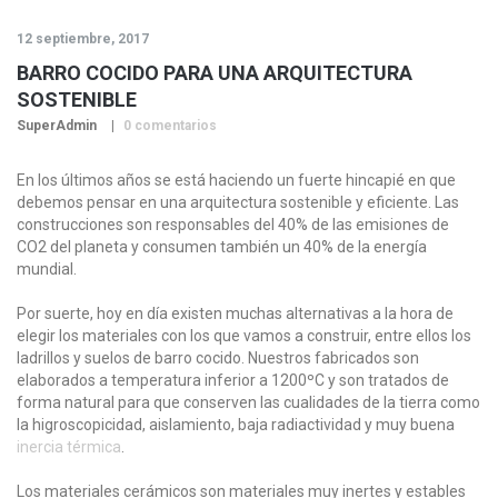
12 septiembre, 2017
BARRO COCIDO PARA UNA ARQUITECTURA
SOSTENIBLE
SuperAdmin
0 comentarios
En los últimos años se está haciendo un fuerte hincapié en que
debemos pensar en una arquitectura sostenible y eficiente. Las
construcciones son responsables del 40% de las emisiones de
CO2 del planeta y consumen también un 40% de la energía
mundial.
Por suerte, hoy en día existen muchas alternativas a la hora de
elegir los materiales con los que vamos a construir, entre ellos los
ladrillos y suelos de barro cocido. Nuestros fabricados son
elaborados a temperatura inferior a 1200ºC y son tratados de
forma natural para que conserven las cualidades de la tierra como
la higroscopicidad, aislamiento, baja radiactividad y muy buena
inercia térmica
.
Los materiales cerámicos son materiales muy inertes y estables