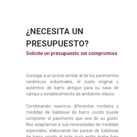
¿NECESITA UN
PRESUPUESTO?
Solicite un presupuesto sin compromiso
Consiga, a un precio similar al de los pavimentos
cerámicos industriales, el
suelo original y
auténtico de barro antiguo
para su casa de
campo o establecimiento de ambiente clásico.
Combinando nuestros
diferentes modelos y
medidas de baldosas de barro cocido
puede
componer el pavimento que sea de su gusto.
Nos adaptamos a sus necesidades de
medidas
especiales
, elaborando las piezas de baldosas
de barro cocido al más puro estilo árabe bajo