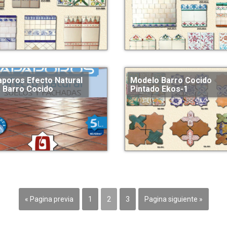
poros Efecto Natural
Modelo Barro Cocido
 Barro Cocido
Pintado Ekos-1
« Pagina previa
1
2
3
Pagina siguiente »