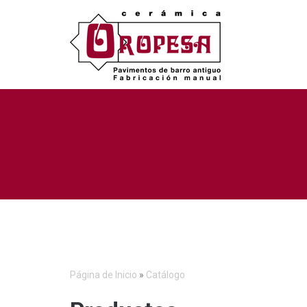
Página de Inicio
»
Catálogo