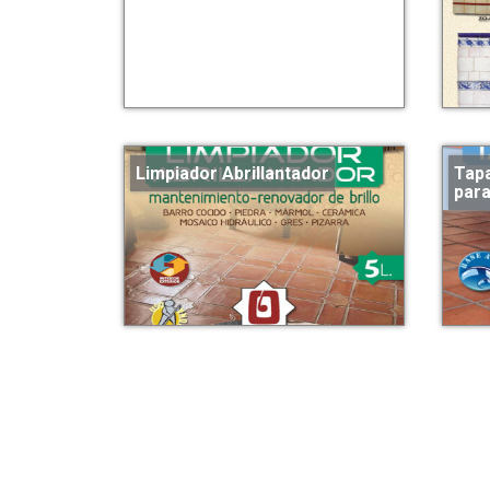
Limpiador Abrillantador
Tapa
para