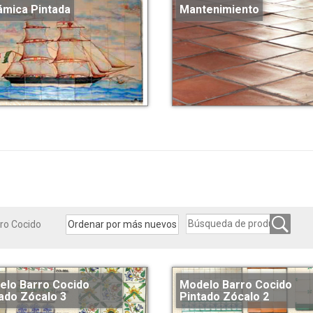
ámica Pintada
Mantenimiento
ro Cocido
elo Barro Cocido
Modelo Barro Cocido
ado Zócalo 3
Pintado Zócalo 2