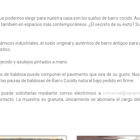
que podemos elegir para nuestra casa son los suelos de barro cocido. 
 también en espacios más contemporáneos. ¿El secreto de su éxito? Su 
ámicos industriales, el
suelo original y auténtico de barro antiguo
para 
stico.
ecido y azulejos pintados a mano
.
s de baldosa
puede componer el pavimento que sea de su gusto. No
 las piezas de baldosas de Barro Cocido natural bajo pedido en firme.
 puede solicitarlas mediante correo electrónico a
comercial@cerami
ontacto. La muestra es gratuita, únicamente se abonaría el cargo del