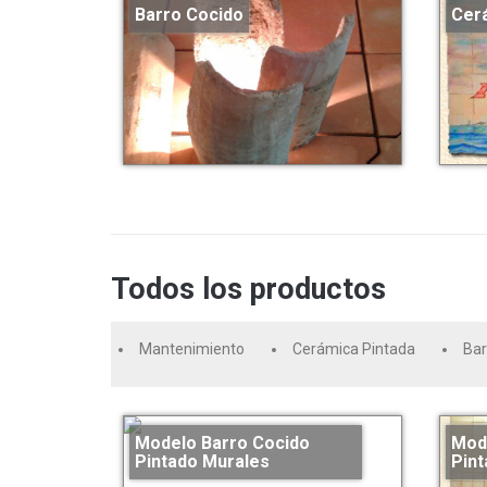
Barro Cocido
Cer
Todos los productos
Mantenimiento
Cerámica Pintada
Bar
Modelo Barro Cocido
Mod
Pintado Murales
Pint