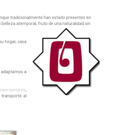
Aunque tradicionalmente han estado presentes en
belleza atemporal, fruto de una naturalidad sin
su hogar, casa
s adaptamos a
caoropesa.es
,
 transporte al