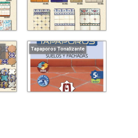
Tapaporos Tonalizante