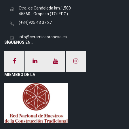
Ctra. de Candeleda km.1,500
45560 - Oropesa (TOLEDO)
(+34)925 43 07 27
info@ceramicaoropesa.es
SÍGUENOS EN…
MIEMBRO DE LA