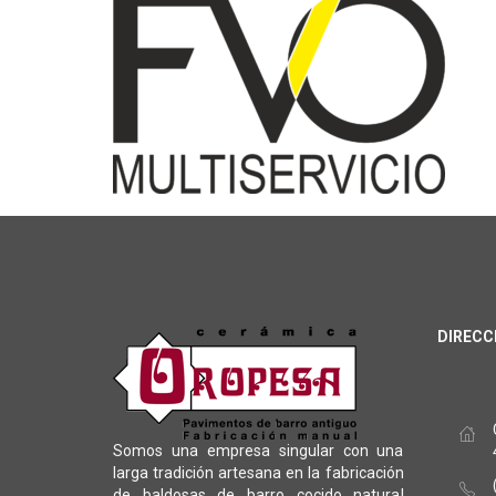
DIRECC
Somos una empresa singular con una
larga tradición artesana en la fabricación
de baldosas de barro cocido natural