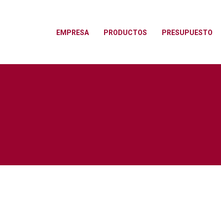
EMPRESA
PRODUCTOS
PRESUPUESTO