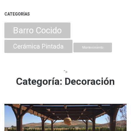
CATEGORÍAS
Barro Cocido
Cerámica Pintada
Mantenimiento
">
Categoría:
Decoración