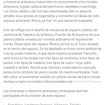
y maestros artesanos transmiten su conocimiento a los nóveles
artesanos, legado cultural del patrimonio castellano manchego.
Los tonos cálidos y las formas redondeadas dan un aspecto
amable a sus piezas protagonistas y convierten la fábula de este
espacio artesanal “Ahora, ya fue” en una narración exquisita.
Esto se refleja con el diseño de una pieza de esparto y platos de
cerámica de Talavera de la Reina y Puente del Arzopismo en una
pared y platos creados por nóveles artesanos en la pared del
frente. Pieza clave del espacio ‘Ahora, ya fue’ es el Trono situado
en el centro del espacio. Se ha diseñado un trono como símbolo de
fuerza, poder máximo, el que tiene nuestra artesanía. Para ello,
este trono se ha creado con tres tipos de cerámica, cinco tipos de
piedra, tres tipos de madera, tres tipos de cuero, forja, vidrio
soplado y textiles. Numerosas técnica y materiales en una sola
pieza como símbolo de unión y poder de nuestra artesanía. Todo
ello sobre un pavimento vestido por piezas únicas de barro cocido
hechas a mano en nuestra fabrica toledana de
Cerámica Oropesa
.
Las empresas y maestros artesanas y artesanos que han
participado en la creación de este espacio: