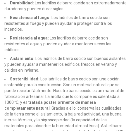
Durabilidad:
Los ladrillos de barro cocido son extremadamente
duraderos y pueden durar siglos.
Resistencia al fuego:
Los ladrillos de barro cocido son
resistentes al fuego y pueden ayudar a proteger contra los
incendios.
Resistencia al agua:
Los ladrillos de barro cocido son
resistentes al agua y pueden ayudar a mantener secos los
edificios.
Aislamiento:
Los ladrillos de barro cocido son buenos aislantes
y pueden ayudar a mantener los edificios frescos en verano y
cálidos en invierno.
Sostenibilidad:
Los ladrillos de barro cocido son una opción
sostenible para la construcción. Son un material natural que se
puede reciclar fácilmente. Nuestro barro cocido es un material de
fabricación artesanal. La arcilla que lo compone es calentada a
1300ºC, y es
tratada posteriormente de manera
completamente natural
. Gracias a ello, conserva las cualidades
de la tierra como el aislamiento, la baja radiactividad, una buena
inercia térmica, y la higroscopicidad (la capacidad de los
materiales para absorber la humedad atmosférica). Así, el barro