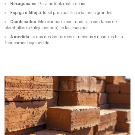
Hexagonales:
Para un look rústico-chic.
Espiga o Alfajía:
Ideal para pasillos o salones grandes.
Combinados:
Mezclar barro con madera o con tacos de
olambrillas (azulejo pintado) en las esquinas.
A medida:
tú nos das las formas o medidas y nosotros te lo
fabricamos bajo pedido.