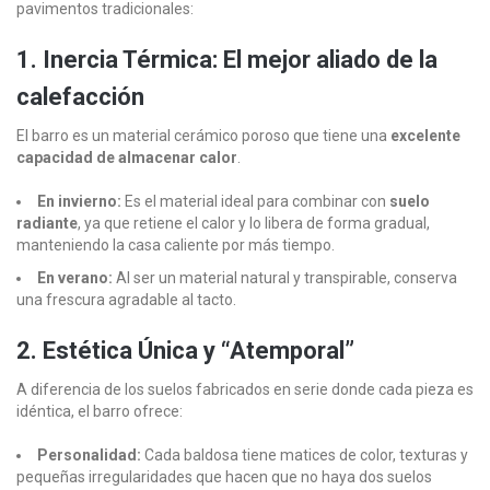
pavimentos tradicionales:
1. Inercia Térmica: El mejor aliado de la
calefacción
El barro es un material cerámico poroso que tiene una
excelente
capacidad de almacenar calor
.
En invierno:
Es el material ideal para combinar con
suelo
radiante
, ya que retiene el calor y lo libera de forma gradual,
manteniendo la casa caliente por más tiempo.
En verano:
Al ser un material natural y transpirable, conserva
una frescura agradable al tacto.
2. Estética Única y “Atemporal”
A diferencia de los suelos fabricados en serie donde cada pieza es
idéntica, el barro ofrece:
Personalidad:
Cada baldosa tiene matices de color, texturas y
pequeñas irregularidades que hacen que no haya dos suelos