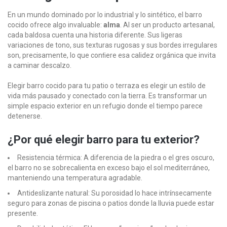
En un mundo dominado por lo industrial y lo sintético, el barro
cocido ofrece algo invaluable:
alma
. Al ser un producto artesanal,
cada baldosa cuenta una historia diferente. Sus ligeras
variaciones de tono, sus texturas rugosas y sus bordes irregulares
son, precisamente, lo que conﬁere esa calidez orgánica que invita
a caminar descalzo.
Elegir barro cocido para tu patio o terraza es elegir un estilo de
vida más pausado y conectado con la tierra. Es transformar un
simple espacio exterior en un refugio donde el tiempo parece
detenerse.
¿Por qué elegir barro para tu exterior?
Resistencia térmica: A diferencia de la piedra o el gres oscuro,
el barro no se sobrecalienta en exceso bajo el sol mediterráneo,
manteniendo una temperatura agradable.
Antideslizante natural: Su porosidad lo hace intrínsecamente
seguro para zonas de piscina o patios donde la lluvia puede estar
presente.