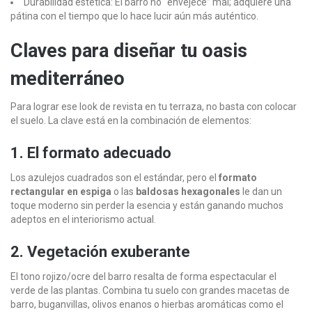
Durabilidad estética: El barro no “envejece” mal; adquiere una
pátina con el tiempo que lo hace lucir aún más auténtico.
Claves para diseñar tu oasis
mediterráneo
Para lograr ese look de revista en tu terraza, no basta con colocar
el suelo. La clave está en la combinación de elementos:
1. El formato adecuado
Los azulejos cuadrados son el estándar, pero el
formato
rectangular en espiga
o las
baldosas hexagonales
le dan un
toque moderno sin perder la esencia y están ganando muchos
adeptos en el interiorismo actual.
2. Vegetación exuberante
El tono rojizo/ocre del barro resalta de forma espectacular el
verde de las plantas. Combina tu suelo con grandes macetas de
barro, buganvillas, olivos enanos o hierbas aromáticas como el