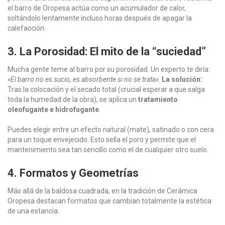
el barro de Oropesa actúa como un acumulador de calor,
soltándolo lentamente incluso horas después de apagar la
calefacción.
3. La Porosidad: El mito de la “suciedad”
Mucha gente teme al barro por su porosidad. Un experto te diría:
«El barro no es sucio, es absorbente si no se trata»
.
La solución:
Tras la colocación y el secado total (crucial esperar a que salga
toda la humedad de la obra), se aplica un
tratamiento
oleofugante e hidrofugante
.
Puedes elegir entre un efecto natural (mate), satinado o con cera
para un toque envejecido. Esto sella el poro y permite que el
mantenimiento sea tan sencillo como el de cualquier otro suelo.
4. Formatos y Geometrías
Más allá de la baldosa cuadrada, en la tradición de Cerámica
Oropesa destacan formatos que cambian totalmente la estética
de una estancia: