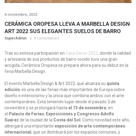
6 noviembre, 2022
CERÁMICA OROPESA LLEVA A MARBELLA DESIGN
ART 2022 SUS ELEGANTES SUELOS DE BARRO
SuperAdmin
0 comentarios
Tras su exitosa participación en
Casa Decor 2022
, donde la calidad
y artesanía de sus productos de barro cocido tuvo una gran
acogida, Cerámica Oropesa se prepara ahora para su debut en la
feria Marbella Design.
El evento Marbella Design & Art 2022, que alcanza su
quinta
edición
, es una de las ferias más importantes de Europa sobre
diseño e interiorismo y la única que combina ambos con el arte
contemporáneo. Esta teniendo lugar desde el pasado 3 de
noviembre y se prolongará hasta
el 13 de noviembre
, en
el
Palacio de Ferias
,
Exposiciones y Congresos Adolfo
Suárez
de la ciudad de la
Costa del Sol
. Como novedad este año,
albergará una importante
exposición de arte contemporáneo
internacional
, que se distribuirá por los espacios comunes, y