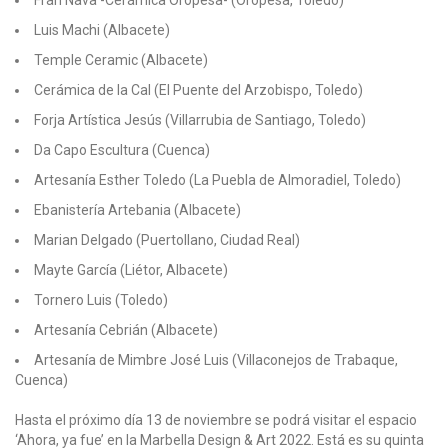
Fran Nava -Cerámica Oropesa- (Oropesa, Toledo)
Luis Machi (Albacete)
Temple Ceramic (Albacete)
Cerámica de la Cal (El Puente del Arzobispo, Toledo)
Forja Artística Jesús (Villarrubia de Santiago, Toledo)
Da Capo Escultura (Cuenca)
Artesanía Esther Toledo (La Puebla de Almoradiel, Toledo)
Ebanistería Artebania (Albacete)
Marian Delgado (Puertollano, Ciudad Real)
Mayte García (Liétor, Albacete)
Tornero Luis (Toledo)
Artesanía Cebrián (Albacete)
Artesanía de Mimbre José Luis (Villaconejos de Trabaque,
Cuenca)
Hasta el próximo día 13 de noviembre se podrá visitar el espacio
‘Ahora, ya fue’ en la Marbella Design & Art 2022. Está es su quinta