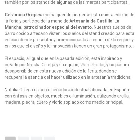
también por los stands de algunas de las marcas participantes.
Cerámica Oropesa
no ha querido perderse esta quinta edición de
la feria y participa de la mano de
Artesanía de Castilla-La
Mancha, patrocinador especial del evento
. Nuestros suelos de
barro cocido artesano visten los suelos del stand creado para esta
edición donde presentar y promocionar la artesanía de la región, y
en los que el diseño y la innovación tienen un gran protagonismo. .
El espacio, al igual que en la pasada edición, está inspirado y
creado por Natalia Ortega y su equipo,
Worn Studio
, y no pasará
desapercibido en esta nueva edición de la feria, donde se
recupera la esencia del hacer utilizado en la artesanía tradicional.
Natalia Ortega es una diseñadora industrial afincada en España
con énfasis en objetos, muebles e iluminación, utilizando arcilla,
madera, piedra, cuero y vidrio soplado como medio principal.