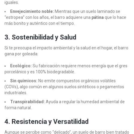
iguales.
Envejecimiento noble:
Mientras que un suelo laminado se
“estropea” con los años, el barro adquiere una
pátina
que lo hace
más bonito y auténtico con el tiempo.
3. Sostenibilidad y Salud
Si te preocupa el impacto ambiental y la salud en el hogar, el barro
gana por goleada:
Ecológico:
Su fabricación requiere menos energía que el gres
porcelánico y es 100% biodegradable.
Sin químicos:
No emite compuestos orgánicos volátiles
(COVs), algo común en algunos suelos sintéticos o pegamentos
industriales.
Transpirabilidad:
Ayuda a regular la humedad ambiental de
forma natural.
4. Resistencia y Versatilidad
Aunque se percibe como “delicado”, un suelo de barro bien tratado