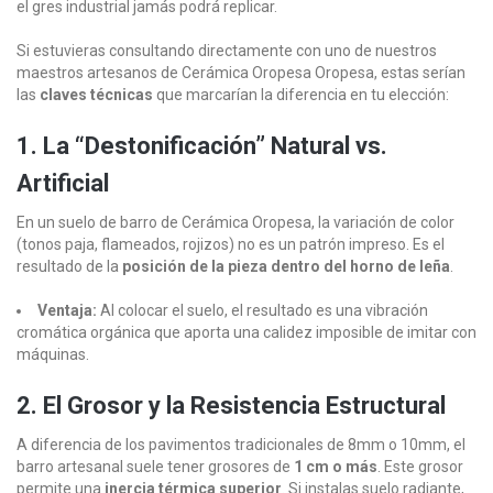
el gres industrial jamás podrá replicar.
Si estuvieras consultando directamente con uno de nuestros
maestros artesanos de Cerámica Oropesa Oropesa, estas serían
las
claves técnicas
que marcarían la diferencia en tu elección:
1. La “Destonificación” Natural vs.
Artificial
En un suelo de barro de Cerámica Oropesa, la variación de color
(tonos paja, flameados, rojizos) no es un patrón impreso. Es el
resultado de la
posición de la pieza dentro del horno de leña
.
Ventaja:
Al colocar el suelo, el resultado es una vibración
cromática orgánica que aporta una calidez imposible de imitar con
máquinas.
2. El Grosor y la Resistencia Estructural
A diferencia de los pavimentos tradicionales de 8mm o 10mm, el
barro artesanal suele tener grosores de
1 cm o más
. Este grosor
permite una
inercia térmica superior
. Si instalas suelo radiante,