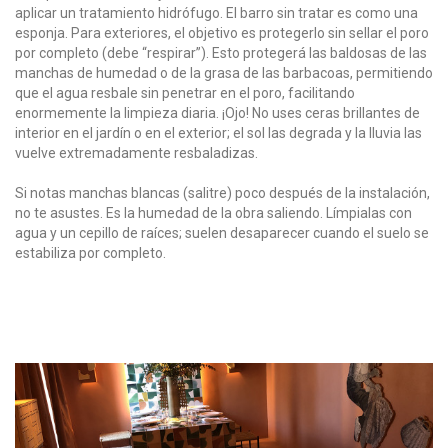
aplicar un tratamiento hidrófugo. El barro sin tratar es como una
esponja. Para exteriores, el objetivo es protegerlo sin sellar el poro
por completo (debe “respirar”). Esto protegerá las baldosas de las
manchas de humedad o de la grasa de las barbacoas, permitiendo
que el agua resbale sin penetrar en el poro, facilitando
enormemente la limpieza diaria. ¡Ojo! No uses ceras brillantes de
interior en el jardín o en el exterior; el sol las degrada y la lluvia las
vuelve extremadamente resbaladizas.
Si notas manchas blancas (salitre) poco después de la instalación,
no te asustes. Es la humedad de la obra saliendo. Límpialas con
agua y un cepillo de raíces; suelen desaparecer cuando el suelo se
estabiliza por completo.